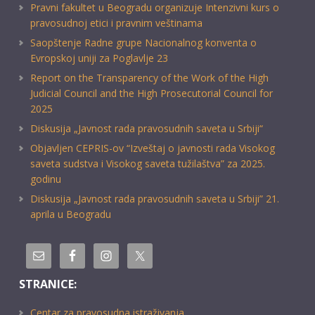
Pravni fakultet u Beogradu organizuje Intenzivni kurs o
pravosudnoj etici i pravnim veštinama
Saopštenje Radne grupe Nacionalnog konventa o
Evropskoj uniji za Poglavlje 23
Report on the Transparency of the Work of the High
Judicial Council and the High Prosecutorial Council for
2025
Diskusija „Javnost rada pravosudnih saveta u Srbiji“
Objavljen CEPRIS-ov “Izveštaj o javnosti rada Visokog
saveta sudstva i Visokog saveta tužilaštva” za 2025.
godinu
Diskusija „Javnost rada pravosudnih saveta u Srbiji” 21.
aprila u Beogradu
STRANICE:
Centar za pravosudna istraživanja