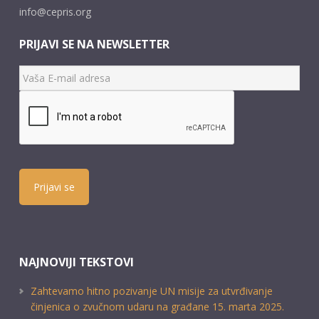
info@cepris.org
PRIJAVI SE NA NEWSLETTER
Prijavi se
NAJNOVIJI TEKSTOVI
Zahtevamo hitno pozivanje UN misije za utvrđivanje
činjenica o zvučnom udaru na građane 15. marta 2025.