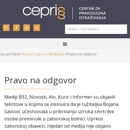
You are here:
Home
/
Cepris u Medijima
/
Pravo na odgovor
Pravo na odgovor
Mediji B92, Novosti, Alo, Kurir i Informer su objavili
tekstove u kojima se insinuira da je tužiteljka Bojana
Savović učestvovala u prikrivanju uzroka smrti dve
osobe preminule u zatvorskoj bolnici. Uprkos
zakonskoj obavezi, nijedan od medija nije objavio