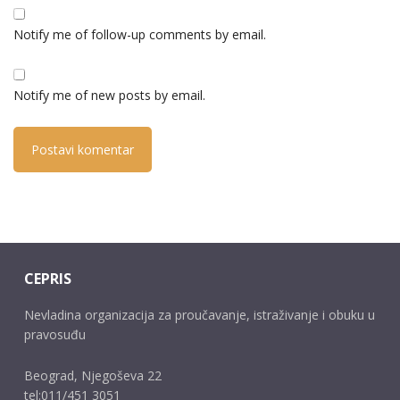
Notify me of follow-up comments by email.
Notify me of new posts by email.
CEPRIS
Nevladina organizacija za proučavanje, istraživanje i obuku u
pravosuđu
Beograd, Njegoševa 22
tel:011/451 3051