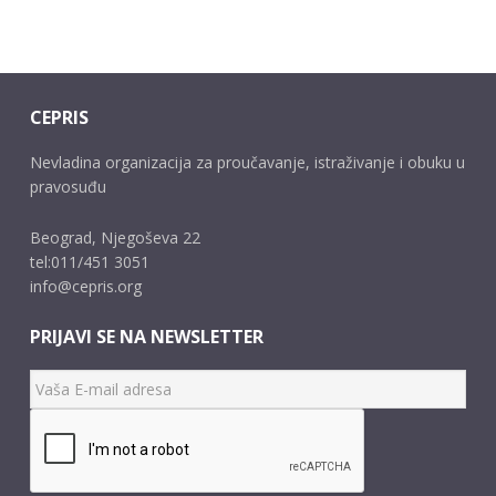
CEPRIS
Nevladina organizacija za proučavanje, istraživanje i obuku u
pravosuđu
Beograd, Njegoševa 22
tel:011/451 3051
info@cepris.org
PRIJAVI SE NA NEWSLETTER