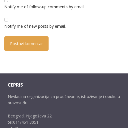
Notify me of follow-up comments by email.
Notify me of new posts by email.
CEPRIS
Nevladina organizacija za proučavanje, istraživanje i obuku u
pravosuđu
Beograd, Njegoševa 22
tel:011/451 3051