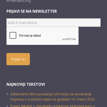
info@cepris.org
PRIJAVI SE NA NEWSLETTER
Prijavi se
NAJNOVIJI TEKSTOVI
Zahtevamo hitno pozivanje UN misije za utvrđivanje
činjenica o zvučnom udaru na građane 15. marta 2025.
Pravni fakultet u Beogradu organizuje Intenzivni kurs o