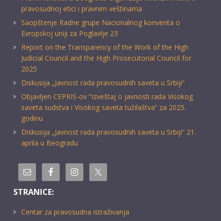
pravosudnoj etici i pravnim veštinama
Saopštenje Radne grupe Nacionalnog konventa o
Evropskoj uniji za Poglavlje 23
Report on the Transparency of the Work of the High
Judicial Council and the High Prosecutorial Council for
2025
Diskusija „Javnost rada pravosudnih saveta u Srbiji“
Objavljen CEPRIS-ov “Izveštaj o javnosti rada Visokog
saveta sudstva i Visokog saveta tužilaštva” za 2025.
godinu
Diskusija „Javnost rada pravosudnih saveta u Srbiji” 21.
aprila u Beogradu
STRANICE:
Centar za pravosudna istraživanja