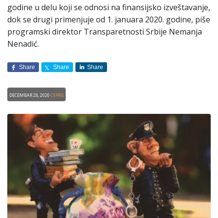
godine u delu koji se odnosi na finansijsko izveštavanje,
dok se drugi primenjuje od 1. januara 2020. godine, piše
programski direktor Transparetnosti Srbije Nemanja
Nenadić.
Share
Share
Share
Decembar 28, 2020
CEPRIS