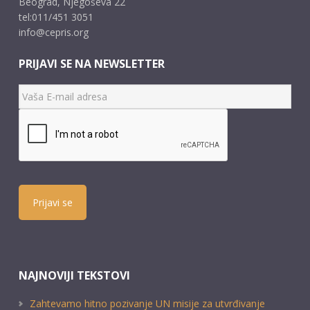
Beograd, Njegoševa 22
tel:011/451 3051
info@cepris.org
PRIJAVI SE NA NEWSLETTER
Prijavi se
NAJNOVIJI TEKSTOVI
Zahtevamo hitno pozivanje UN misije za utvrđivanje