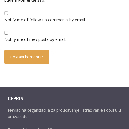
budem komentarisao.
Notify me of follow-up comments by email.
Notify me of new posts by email.
CEPRIS
Nevladina organizacija za proučavanje, istraživanje i obuku u
pravosuđu