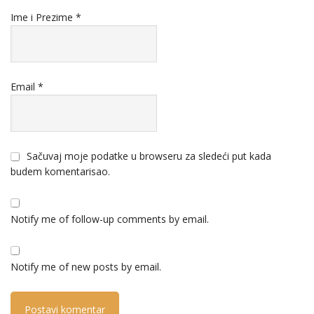
Ime i Prezime
*
Email
*
Sačuvaj moje podatke u browseru za sledeći put kada
budem komentarisao.
Notify me of follow-up comments by email.
Notify me of new posts by email.