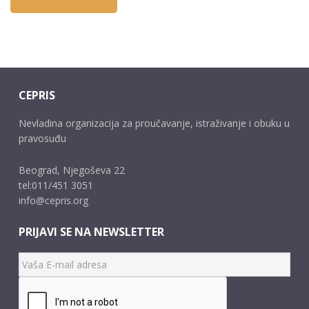
CEPRIS
Nevladina organizacija za proučavanje, istraživanje i obuku u
pravosuđu
Beograd, Njegoševa 22
tel:011/451 3051
info@cepris.org
PRIJAVI SE NA NEWSLETTER