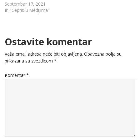
Septembar 17, 2021
In "Cepris u Medijima"
Ostavite komentar
Vaša email adresa neće biti objavljena.
Obavezna polja su
prikazana sa zvezdicom
*
Komentar
*