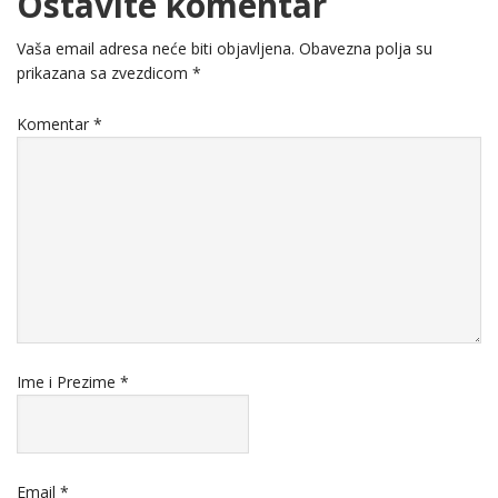
Ostavite komentar
Vaša email adresa neće biti objavljena.
Obavezna polja su
prikazana sa zvezdicom
*
Komentar
*
Ime i Prezime
*
Email
*