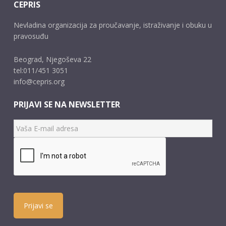
CEPRIS
Nevladina organizacija za proučavanje, istraživanje i obuku u
pravosuđu
Beograd, Njegoševa 22
tel:011/451 3051
info@cepris.org
PRIJAVI SE NA NEWSLETTER
Prijavi se