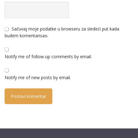
Sačuvaj moje podatke u browseru za sledeći put kada
budem komentarisao.
Notify me of follow-up comments by email.
Notify me of new posts by email.