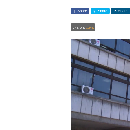
Share
Share
Share
Jun 5, 2016
CEPRIS