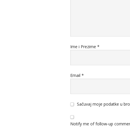
Ime i Prezime
*
Email
*
Sačuvaj moje podatke u bro
Notify me of follow-up commen