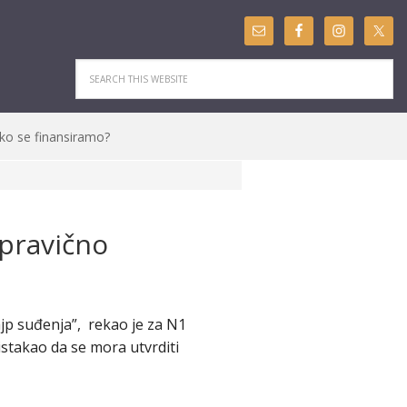
ko se finansiramo?
 pravično
ajp suđenja”, rekao je za N1
stakao da se mora utvrditi