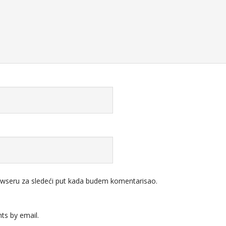
wseru za sledeći put kada budem komentarisao.
ts by email.