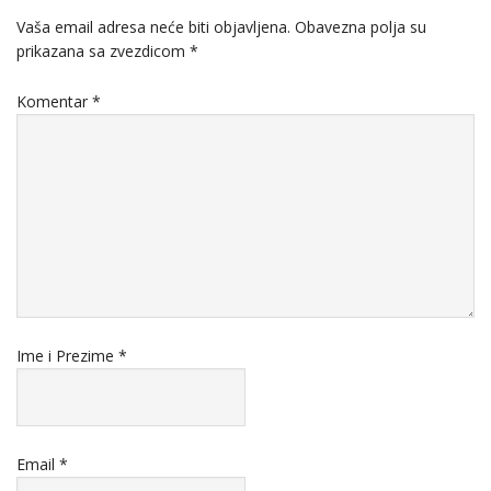
Vaša email adresa neće biti objavljena.
Obavezna polja su
prikazana sa zvezdicom
*
Komentar
*
Ime i Prezime
*
Email
*