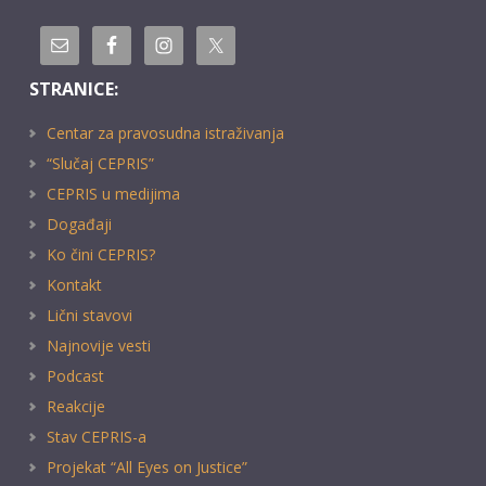
STRANICE:
Centar za pravosudna istraživanja
“Slučaj CEPRIS”
CEPRIS u medijima
Događaji
Ko čini CEPRIS?
Kontakt
Lični stavovi
Najnovije vesti
Podcast
Reakcije
Stav CEPRIS-a
Projekat “All Eyes on Justice”