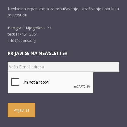
Nevladina organizacija za proučavanje, istraživanje i obuku u
pravosuđu
Beograd, Njegoševa 22
tel:011/451 3051
info@cepris.org
PRIJAVI SE NA NEWSLETTER
Prijavi se