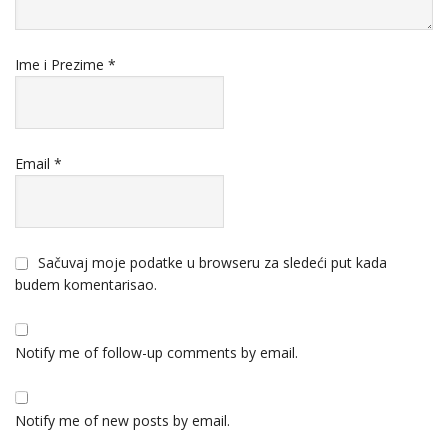
Ime i Prezime
*
Email
*
Sačuvaj moje podatke u browseru za sledeći put kada
budem komentarisao.
Notify me of follow-up comments by email.
Notify me of new posts by email.