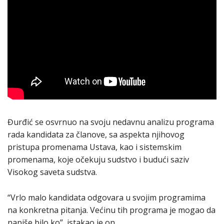
Đurđić se osvrnuo na svoju nedavnu analizu programa
rada kandidata za članove, sa aspekta njihovog
pristupa promenama Ustava, kao i sistemskim
promenama, koje očekuju sudstvo i budući saziv
Visokog saveta sudstva.
“Vrlo malo kandidata odgovara u svojim programima
na konkretna pitanja. Većinu tih programa je mogao da
napiše bilo ko”, istakao je on.