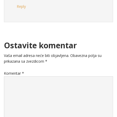
Reply
Ostavite komentar
Vaša email adresa neće biti objavljena.
Obavezna polja su
prikazana sa zvezdicom
*
Komentar
*