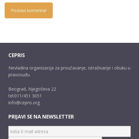
CEPRIS
Nevladina organizacija za proučavanje, istraživanje i obuku u
pravosuđu
Beograd, Njegoševa 22
tel:011/451 3051
info@cepris.org
PRIJAVI SE NA NEWSLETTER