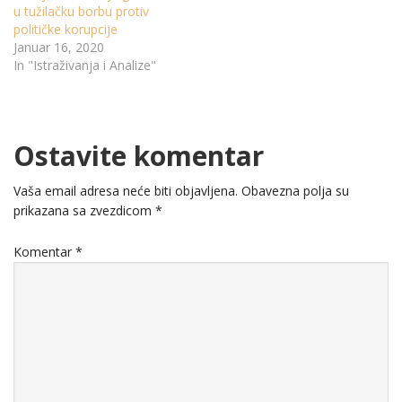
u tužilačku borbu protiv
političke korupcije
Januar 16, 2020
In "Istraživanja i Analize"
Ostavite komentar
Vaša email adresa neće biti objavljena.
Obavezna polja su
prikazana sa zvezdicom
*
Komentar
*