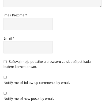
Ime i Prezime
*
Email
*
Sačuvaj moje podatke u browseru za sledeći put kada
budem komentarisao.
Notify me of follow-up comments by email.
Notify me of new posts by email.