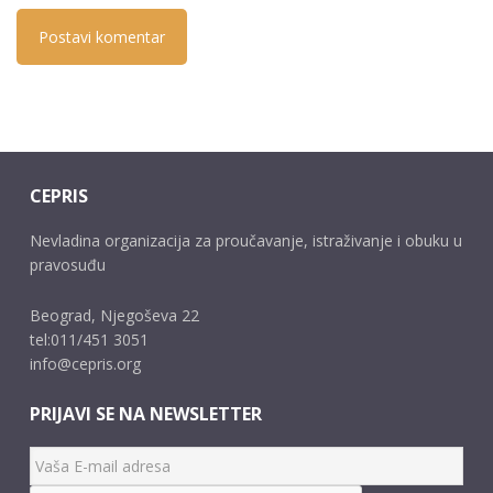
CEPRIS
Nevladina organizacija za proučavanje, istraživanje i obuku u
pravosuđu
Beograd, Njegoševa 22
tel:011/451 3051
info@cepris.org
PRIJAVI SE NA NEWSLETTER