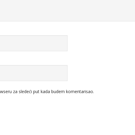
wseru za sledeći put kada budem komentarisao.