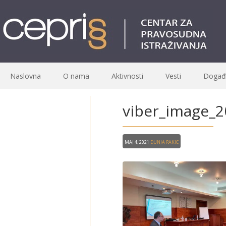
Naslovna
O nama
Aktivnosti
Vesti
Događa
viber_image_2
Maj 4, 2021
Dunja Rakic