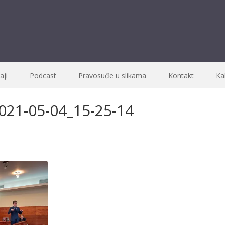
ji
Podcast
Pravosuđe u slikama
Kontakt
Ka
021-05-04_15-25-14