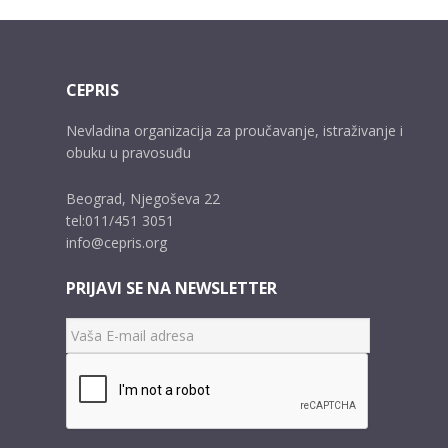
CEPRIS
Nevladina organizacija za proučavanje, istraživanje i
obuku u pravosuđu
Beograd, Njegoševa 22
tel:011/451 3051
info@cepris.org
PRIJAVI SE NA NEWSLETTER