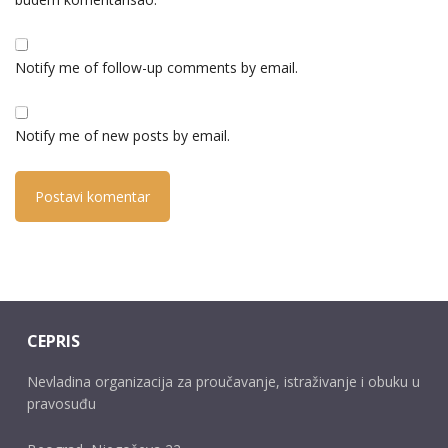
Notify me of follow-up comments by email.
Notify me of new posts by email.
CEPRIS
Nevladina organizacija za proučavanje, istraživanje i obuku u
pravosuđu