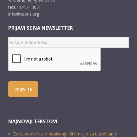
Beograd, Njegoševa 22
tel:011/451 3051
info@cepris.org
PRIJAVI SE NA NEWSLETTER
Prijavi se
NAJNOVIJI TEKSTOVI
Zahtevamo hitno pozivanje UN misije za utvrđivanje