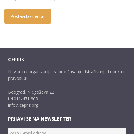
CEPRIS
Nevladina organizacija za proučavanje, istraživanje i obuku u
pravosuđu
Beograd, Njegoševa 22
tel:011/451 3051
info@cepris.org
PRIJAVI SE NA NEWSLETTER