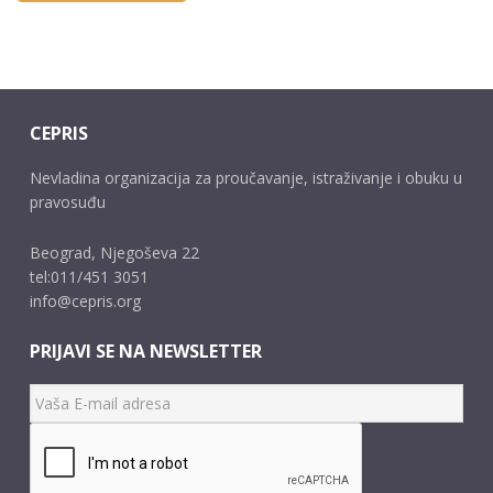
CEPRIS
Nevladina organizacija za proučavanje, istraživanje i obuku u
pravosuđu
Beograd, Njegoševa 22
tel:011/451 3051
info@cepris.org
PRIJAVI SE NA NEWSLETTER