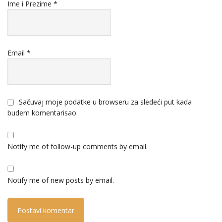
Ime i Prezime
*
Email
*
Sačuvaj moje podatke u browseru za sledeći put kada
budem komentarisao.
Notify me of follow-up comments by email.
Notify me of new posts by email.