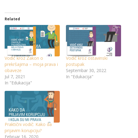
Related
Vodič kroz Zakon o
Vodič kroz ostavinski
prekršajima – moja prava i
postupak
obaveze
Septembar 30, 2022
Jul 7, 2021
In "Edukacija"
In "Edukacija"
Praktični vodič: Kako da
prijavim korupciju?
Februar 16, 2020