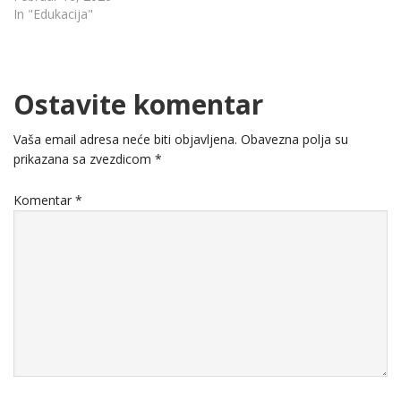
In "Edukacija"
Ostavite komentar
Vaša email adresa neće biti objavljena.
Obavezna polja su
prikazana sa zvezdicom
*
Komentar
*