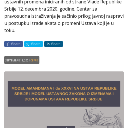
ustavnih promena iniciranih od strane Vlade Republike
Srbije 12. decembra 2020. godine, Centar za
pravosudna istraživanja je sačinio prilog javnoj raspravi
u postupku izrade akata o promeni Ustava koji je u
toku.
Share
Share
Share
Septembar 16, 2021
CEPRIS