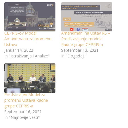
CEPRIS-ov Model
Amandmani na Ustav RS –
Amandmana za promenu
Predstavljanje modela
Ustava
Radne grupe CEPRIS-a
Januar 14, 2022
Septembar 13, 2021
In "Istraživanja i Analize"
In "Događaji"
Predstavljen Model za
promenu Ustava Radne
grupe CEPRIS-a
Septembar 16, 2021
In "Najnovije vesti"