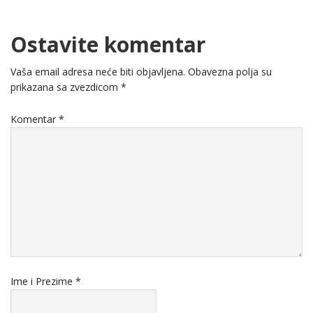
Ostavite komentar
Vaša email adresa neće biti objavljena.
Obavezna polja su
prikazana sa zvezdicom
*
Komentar
*
Ime i Prezime
*