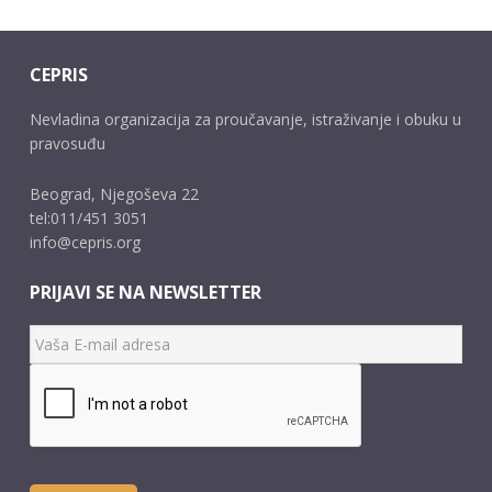
CEPRIS
Nevladina organizacija za proučavanje, istraživanje i obuku u
pravosuđu
Beograd, Njegoševa 22
tel:011/451 3051
info@cepris.org
PRIJAVI SE NA NEWSLETTER