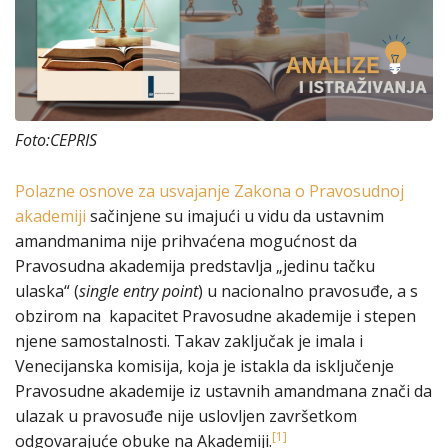
Foto:CEPRIS
Polazne osnove za usvajanje Zakona o Pravosudnoj
akademiji
sačinjene su imajući u vidu da ustavnim
amandmanima nije prihvaćena mogućnost da
Pravosudna akademija predstavlja „jedinu tačku
ulaska“ (
single entry point
) u nacionalno pravosuđe, a s
obzirom na kapacitet Pravosudne akademije i stepen
njene samostalnosti. Takav zaključak je imala i
Venecijanska komisija, koja je istakla da isključenje
Pravosudne akademije iz ustavnih amandmana znači da
ulazak u pravosuđe nije uslovljen završetkom
[1]
odgovarajuće obuke na Akademiji.