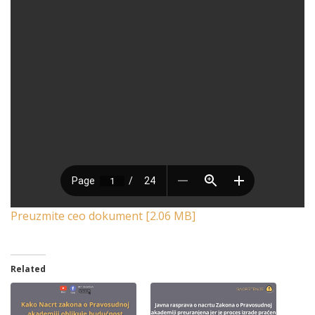
Preuzmite ceo dokument [2.06 MB]
Related