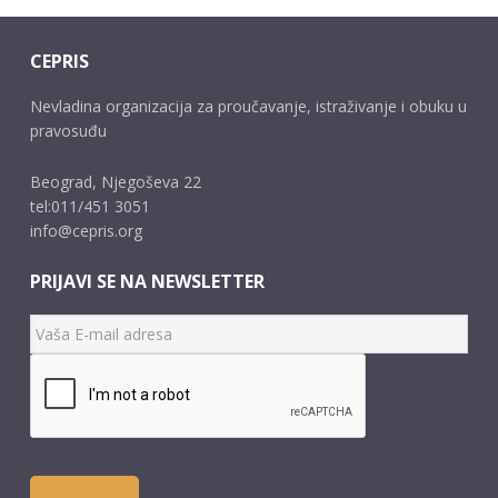
CEPRIS
Nevladina organizacija za proučavanje, istraživanje i obuku u
pravosuđu
Beograd, Njegoševa 22
tel:011/451 3051
info@cepris.org
PRIJAVI SE NA NEWSLETTER