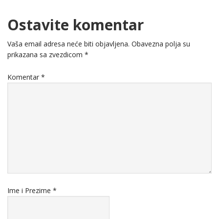
Ostavite komentar
Vaša email adresa neće biti objavljena.
Obavezna polja su
prikazana sa zvezdicom
*
Komentar
*
Ime i Prezime
*