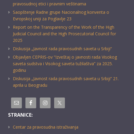
pravosudnoj etici i pravnim veštinama
Saopštenje Radne grupe Nacionalnog konventa o
Evropskoj uniji za Poglavlje 23
Report on the Transparency of the Work of the High
Judicial Council and the High Prosecutorial Council for
2025
Diskusija „Javnost rada pravosudnih saveta u Srbiji“
Objavljen CEPRIS-ov “Izveštaj o javnosti rada Visokog
saveta sudstva i Visokog saveta tužilaštva” za 2025.
godinu
Diskusija „Javnost rada pravosudnih saveta u Srbiji” 21.
aprila u Beogradu
STRANICE:
Centar za pravosudna istraživanja