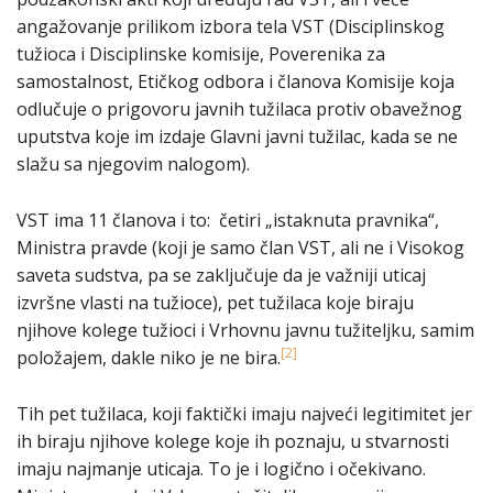
angažovanje prilikom izbora tela VST (Disciplinskog
tužioca i Disciplinske komisije, Poverenika za
samostalnost, Etičkog odbora i članova Komisije koja
odlučuje o prigovoru javnih tužilaca protiv obavežnog
uputstva koje im izdaje Glavni javni tužilac, kada se ne
slažu sa njegovim nalogom).
VST ima 11 članova i to: četiri „istaknuta pravnika“,
Ministra pravde (koji je samo član VST, ali ne i Visokog
saveta sudstva, pa se zaključuje da je važniji uticaj
izvršne vlasti na tužioce), pet tužilaca koje biraju
njihove kolege tužioci i Vrhovnu javnu tužiteljku, samim
[2]
položajem, dakle niko je ne bira.
Tih pet tužilaca, koji faktički imaju najveći legitimitet jer
ih biraju njihove kolege koje ih poznaju, u stvarnosti
imaju najmanje uticaja. To je i logično i očekivano.