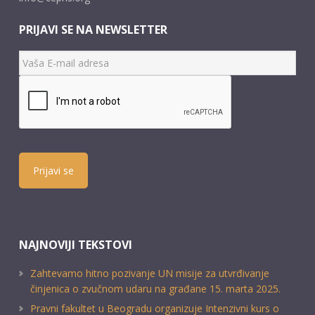
PRIJAVI SE NA NEWSLETTER
Prijavi se
NAJNOVIJI TEKSTOVI
Zahtevamo hitno pozivanje UN misije za utvrđivanje
činjenica o zvučnom udaru na građane 15. marta 2025.
Pravni fakultet u Beogradu organizuje Intenzivni kurs o