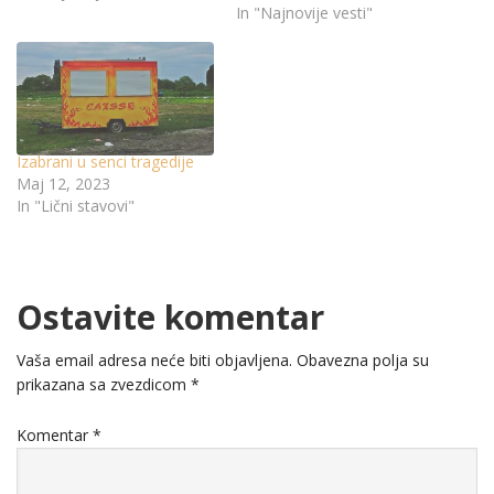
In "Najnovije vesti"
Izabrani u senci tragedije
Maj 12, 2023
In "Lični stavovi"
Ostavite komentar
Vaša email adresa neće biti objavljena.
Obavezna polja su
prikazana sa zvezdicom
*
Komentar
*