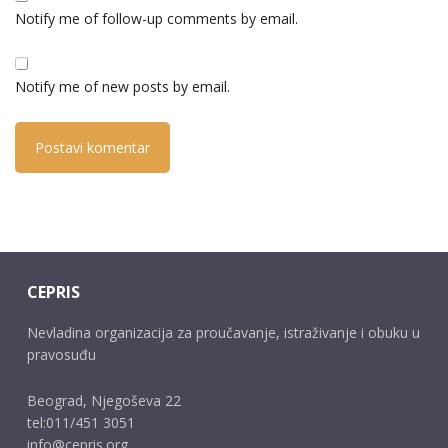
Notify me of follow-up comments by email.
Notify me of new posts by email.
CEPRIS
Nevladina organizacija za proučavanje, istraživanje i obuku u
pravosuđu
Beograd, Njegoševa 22
tel:011/451 3051
info@cepris.org