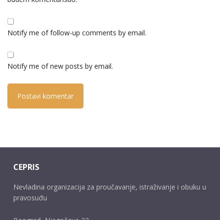
Notify me of follow-up comments by email.
Notify me of new posts by email.
CEPRIS
Nevladina organizacija za proučavanje, istraživanje i obuku u
pravosuđu