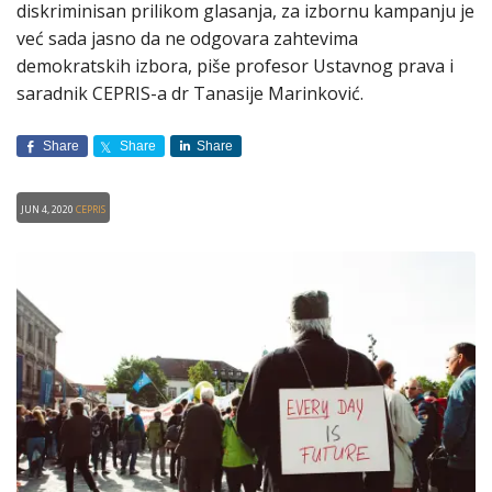
diskriminisan prilikom glasanja, za izbornu kampanju je
već sada jasno da ne odgovara zahtevima
demokratskih izbora, piše profesor Ustavnog prava i
saradnik CEPRIS-a dr Tanasije Marinković.
Share
Share
Share
Jun 4, 2020
CEPRIS