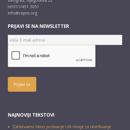
Beograd, Njegoševa 22
tel:011/451 3051
info@cepris.org
PRIJAVI SE NA NEWSLETTER
Prijavi se
NAJNOVIJI TEKSTOVI
Zahtevamo hitno pozivanje UN misije za utvrđivanje