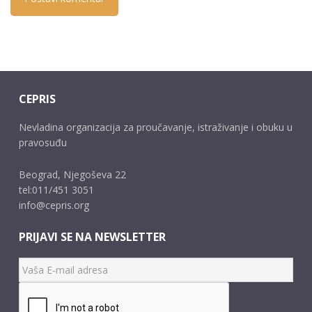
CEPRIS
Nevladina organizacija za proučavanje, istraživanje i obuku u
pravosuđu
Beograd, Njegoševa 22
tel:011/451 3051
info@cepris.org
PRIJAVI SE NA NEWSLETTER