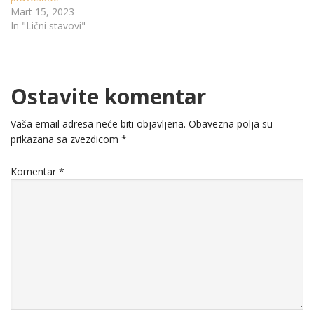
Mart 15, 2023
In "Lični stavovi"
Ostavite komentar
Vaša email adresa neće biti objavljena.
Obavezna polja su
prikazana sa zvezdicom
*
Komentar
*