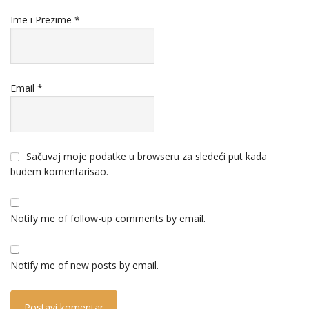
Ime i Prezime
*
Email
*
Sačuvaj moje podatke u browseru za sledeći put kada
budem komentarisao.
Notify me of follow-up comments by email.
Notify me of new posts by email.