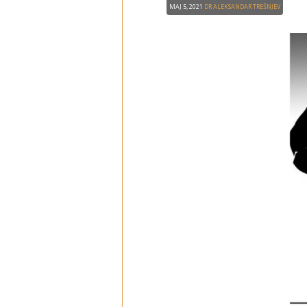
Maj 5, 2021
dr Aleksandar Trešnjev