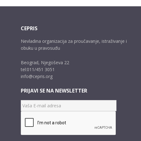
CEPRIS
Nevladina organizacija za proučavanje, istraživanje i
obuku u pravosuđu
Beograd, Njegoševa 22
tel:011/451 3051
info@cepris.org
PRIJAVI SE NA NEWSLETTER