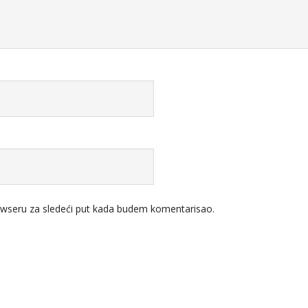
wseru za sledeći put kada budem komentarisao.