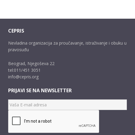
CEPRIS
Nevladina organizacija za proučavanje, istraživanje i obuku u
pravosuđu
Beograd, Njegoševa 22
tel:011/451 3051
info@cepris.org
PRIJAVI SE NA NEWSLETTER