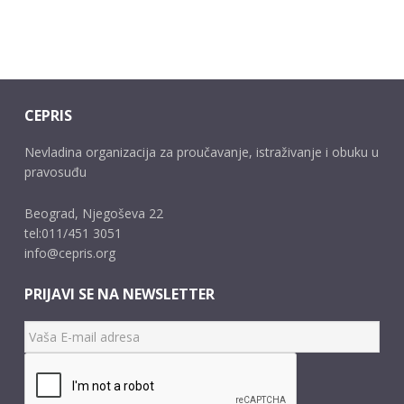
CEPRIS
Nevladina organizacija za proučavanje, istraživanje i obuku u
pravosuđu
Beograd, Njegoševa 22
tel:011/451 3051
info@cepris.org
PRIJAVI SE NA NEWSLETTER