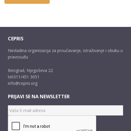
CEPRIS
Nevladina organizacija za proučavanje, istraživanje i obuku u
pravosuđu
Beograd, Njegoševa 22
tel:011/451 3051
info@cepris.org
PRIJAVI SE NA NEWSLETTER