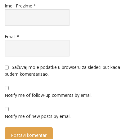
Ime i Prezime
*
Email
*
Sačuvaj moje podatke u browseru za sledeći put kada
budem komentarisao.
Notify me of follow-up comments by email.
Notify me of new posts by email.