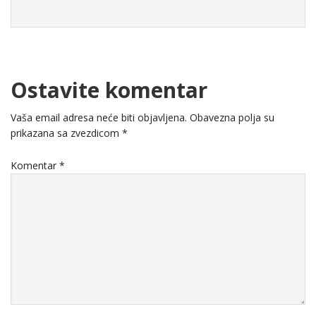
Ostavite komentar
Vaša email adresa neće biti objavljena.
Obavezna polja su
prikazana sa zvezdicom
*
Komentar
*