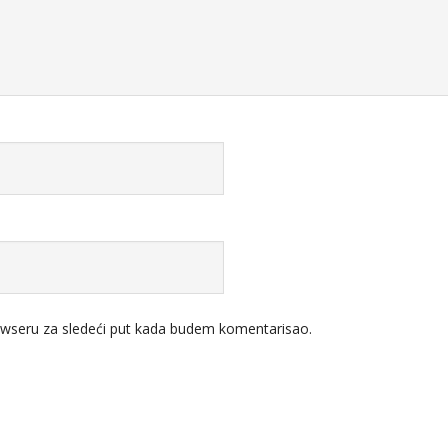
wseru za sledeći put kada budem komentarisao.