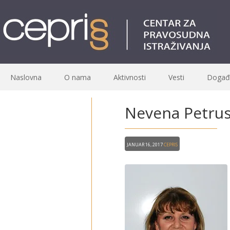
Naslovna
O nama
Aktivnosti
Vesti
Događa
Nevena Petrus
Januar 16, 2017
CEPRIS