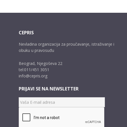
CEPRIS
Nevladina organizacija za proučavanje, istraživanje i
obuku u pravosuđu
Beograd, Njegoševa 22
tel:011/451 3051
info@cepris.org
PRIJAVI SE NA NEWSLETTER