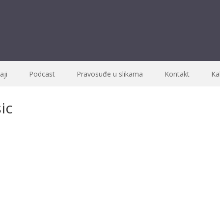
ji
Podcast
Pravosuđe u slikama
Kontakt
Ka
ic