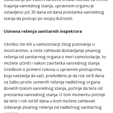
trajanja vanrednog stanja, upravnom organu je
ostavljeno još 30 dana od dana prestanka vanrednog
stanja da postupi po svojoj dužnosti.
Usmena rešenja sanitarnih inspektora
Ukoliko ste bili u samoizolaciji zbog putovanja u
inostranstvo, a niste zahtevali dostavljanje pisanog
rešenja od sanitarnog organa o meri samoizolacije, to
možete učiniti i nakon završetka vanrednog stanja.
Uredbom o primeni rokova u upravnim postupcima,
koja nastavlja da važi, predviđeno je da rok od 8 dana
za žalbu protiv usmenih rešenja nadležnog organa
donetih tokom vanrednog stanja, počinje da teče od
prestanka vanrednog stanja. U tom momentu počinje
da teče i rok od 60 dana u kom možete zahtevati
izdavanje pisanog rešenja od nadležnog sanitarnog