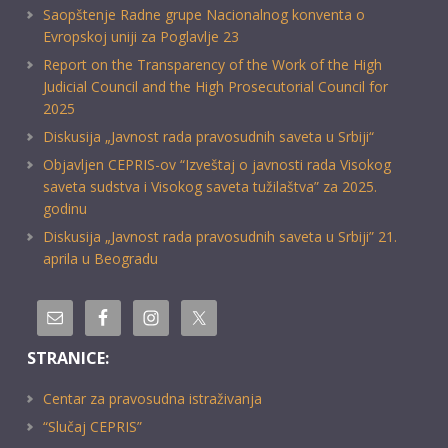
Saopštenje Radne grupe Nacionalnog konventa o
Evropskoj uniji za Poglavlje 23
Report on the Transparency of the Work of the High
Judicial Council and the High Prosecutorial Council for
2025
Diskusija „Javnost rada pravosudnih saveta u Srbiji“
Objavljen CEPRIS-ov “Izveštaj o javnosti rada Visokog
saveta sudstva i Visokog saveta tužilaštva” za 2025.
godinu
Diskusija „Javnost rada pravosudnih saveta u Srbiji” 21.
aprila u Beogradu
STRANICE:
Centar za pravosudna istraživanja
“Slučaj CEPRIS”