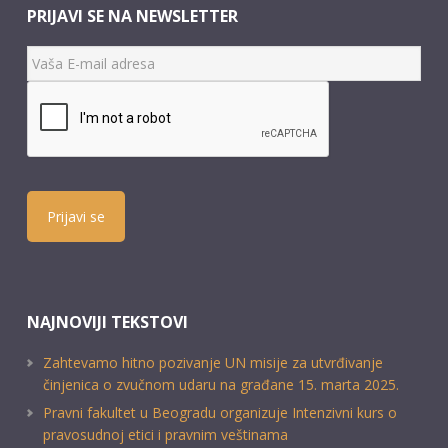
PRIJAVI SE NA NEWSLETTER
Prijavi se
NAJNOVIJI TEKSTOVI
Zahtevamo hitno pozivanje UN misije za utvrđivanje
činjenica o zvučnom udaru na građane 15. marta 2025.
Pravni fakultet u Beogradu organizuje Intenzivni kurs o
pravosudnoj etici i pravnim veštinama