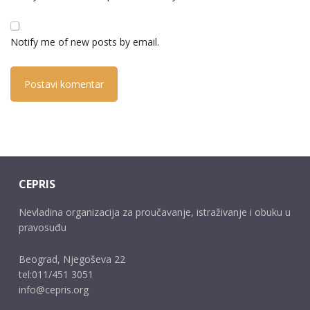
Notify me of new posts by email.
CEPRIS
Nevladina organizacija za proučavanje, istraživanje i obuku u
pravosuđu
Beograd, Njegoševa 22
tel:011/451 3051
info@cepris.org