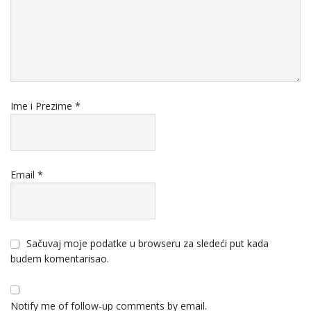
Ime i Prezime
*
Email
*
Sačuvaj moje podatke u browseru za sledeći put kada
budem komentarisao.
Notify me of follow-up comments by email.