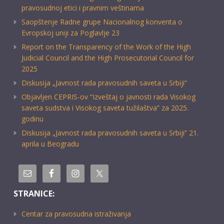
pravosudnoj etici i pravnim veštinama
Saopštenje Radne grupe Nacionalnog konventa o
Evropskoj uniji za Poglavlje 23
Report on the Transparency of the Work of the High
Judicial Council and the High Prosecutorial Council for
2025
Diskusija „Javnost rada pravosudnih saveta u Srbiji“
Objavljen CEPRIS-ov “Izveštaj o javnosti rada Visokog
saveta sudstva i Visokog saveta tužilaštva” za 2025.
godinu
Diskusija „Javnost rada pravosudnih saveta u Srbiji” 21.
aprila u Beogradu
STRANICE:
Centar za pravosudna istraživanja