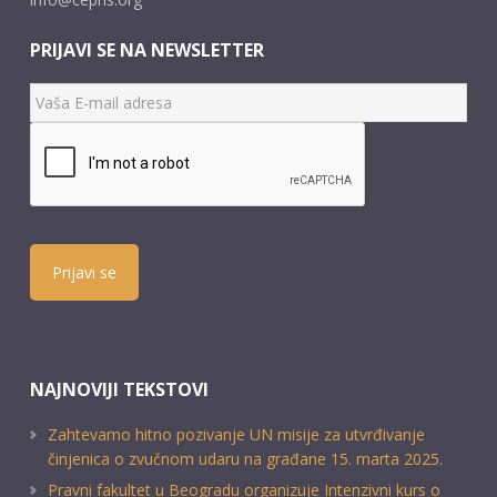
PRIJAVI SE NA NEWSLETTER
Prijavi se
NAJNOVIJI TEKSTOVI
Zahtevamo hitno pozivanje UN misije za utvrđivanje
činjenica o zvučnom udaru na građane 15. marta 2025.
Pravni fakultet u Beogradu organizuje Intenzivni kurs o