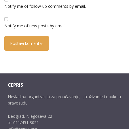
Notify me of follow-up comments by email.
Notify me of new posts by email.
CEPRIS
Nevladina organizacija za proučavanje, istraživanje i obuku u
pravosuđu
Beograd, Njegoševa 22
tel:011/451 3051
info@cepris.org