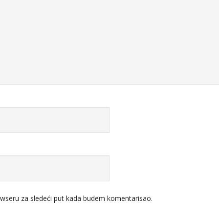
wseru za sledeći put kada budem komentarisao.