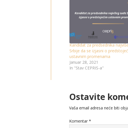
Kandidat za predsednika najviš
Srbije da se izjasni o predstoje
ustavnim promenama
Januar 28, 2021
In "Stav CEPRIS-a"
Ostavite kom
Vaša email adresa neće biti obja
Komentar
*