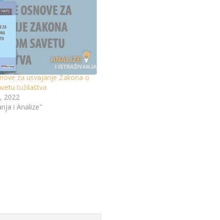
nove za usvajanje Zakona o
vetu tužilaštva
, 2022
anja i Analize"