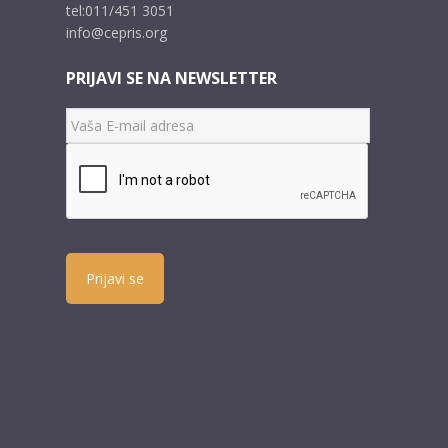
tel:011/451 3051
info@cepris.org
PRIJAVI SE NA NEWSLETTER
Prijavi se