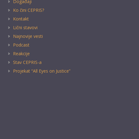
Događaji
Ko čini CEPRIS?
Kontakt
Lični stavovi
Najnovije vesti
Podcast
Reakcije
Stav CEPRIS-a
Projekat “All Eyes on Justice”