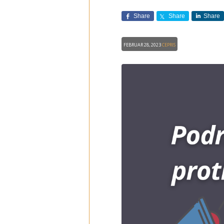
Share
Share
Share
Februar 28, 2023
CEPRIS