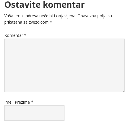
Ostavite komentar
Vaša email adresa neće biti objavljena.
Obavezna polja su
prikazana sa zvezdicom
*
Komentar
*
Ime i Prezime
*