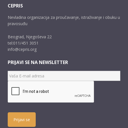
CEPRIS
Nevladina organizacija za proučavanje, istraživanje i obuku u
pravosuđu
Beograd, Njegoševa 22
tel:011/451 3051
info@cepris.org
PRIJAVI SE NA NEWSLETTER
Prijavi se