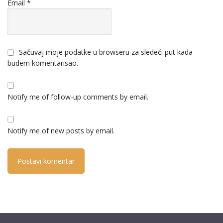
Email
*
Sačuvaj moje podatke u browseru za sledeći put kada
budem komentarisao.
Notify me of follow-up comments by email.
Notify me of new posts by email.