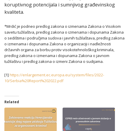
koruptivnog potencijala i sumnjivog građevinskog
kvaliteta.
*Mrdić je podneo predlog zakona o izmenama Zakona o Visokom
savetu tužilaštva, predlog zakona o izmenama i dopunama Zakona
o sedištima i područjima sudova i javnih tužilaštava, predlog zakona
o izmenama i dopunama Zakona o organizaciji i nadležnosti
državnih organa za borbu protiv visokotehnološkog kriminala,
predlog zakona o izmenama i dopunama Zakona o javnom
tužilaštvu i predlog zakona o izmeni Zakona o sudijama.
[1]
https://enlargement.ec.europa.eu/system/files/2022-
10/Serbia%20Report%202022.pdf
Related