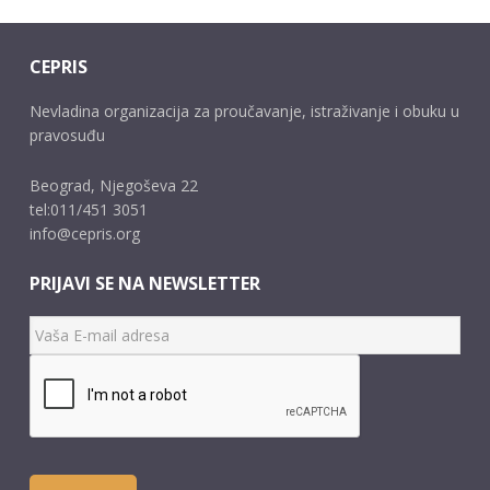
CEPRIS
Nevladina organizacija za proučavanje, istraživanje i obuku u
pravosuđu
Beograd, Njegoševa 22
tel:011/451 3051
info@cepris.org
PRIJAVI SE NA NEWSLETTER