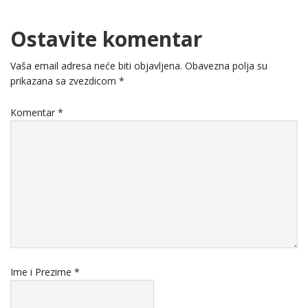
Ostavite komentar
Vaša email adresa neće biti objavljena.
Obavezna polja su
prikazana sa zvezdicom
*
Komentar
*
Ime i Prezime
*