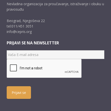
Nevladina organizacija za proučavanje, istraživanje i obuku u
pravosuđu
Beograd, Njegoševa 22
tel:011/451 3051
info@cepris.org
PRIJAVI SE NA NEWSLETTER
Prijavi se