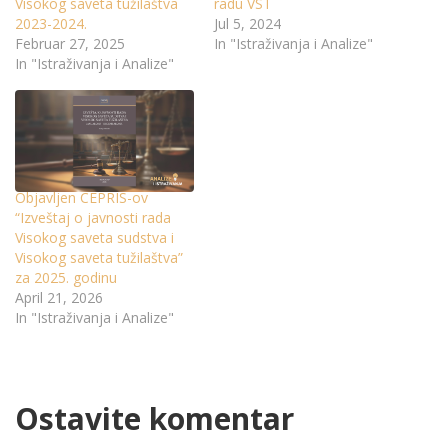
Visokog saveta tužilaštva
radu VST
2023-2024.
Jul 5, 2024
Februar 27, 2025
In "Istraživanja i Analize"
In "Istraživanja i Analize"
Objavljen CEPRIS-ov
“Izveštaj o javnosti rada
Visokog saveta sudstva i
Visokog saveta tužilaštva”
za 2025. godinu
April 21, 2026
In "Istraživanja i Analize"
Ostavite komentar