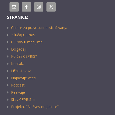
STRANICE:
Centar za pravosudna istraživanja
“Slučaj CEPRIS”
CEPRIS u medijima
Događaji
Ko čini CEPRIS?
Kontakt
Lični stavovi
Najnovije vesti
Podcast
Reakcije
Stav CEPRIS-a
Projekat “All Eyes on Justice”