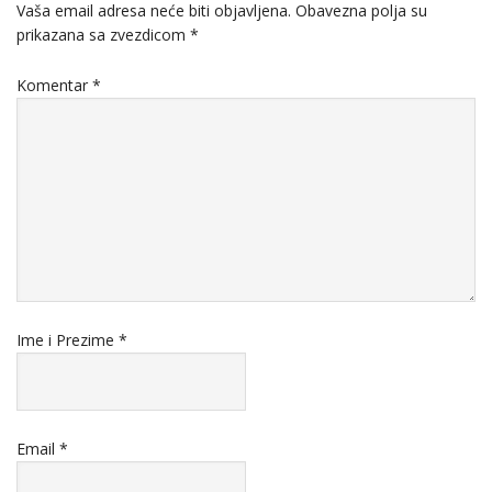
Vaša email adresa neće biti objavljena.
Obavezna polja su
prikazana sa zvezdicom
*
Komentar
*
Ime i Prezime
*
Email
*