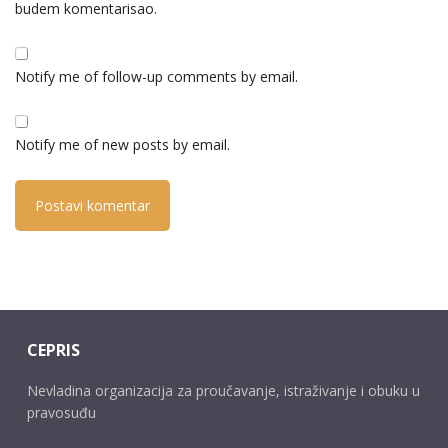
budem komentarisao.
Notify me of follow-up comments by email.
Notify me of new posts by email.
CEPRIS
Nevladina organizacija za proučavanje, istraživanje i obuku u
pravosuđu