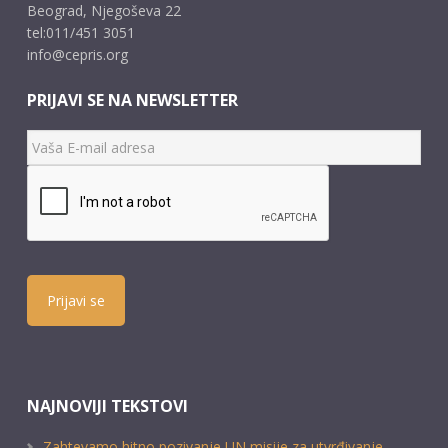
Beograd, Njegoševa 22
tel:011/451 3051
info@cepris.org
PRIJAVI SE NA NEWSLETTER
Prijavi se
NAJNOVIJI TEKSTOVI
Zahtevamo hitno pozivanje UN misije za utvrđivanje