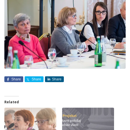
Share
Share
Share
Related