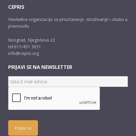
CEPRIS
Nevladina organizacija za proučavanje, istraživanje i obuku u
pravosuđu
Beograd, Njegoševa 22
tel:011/451 3051
info@cepris.org
PRIJAVI SE NA NEWSLETTER
Prijavi se