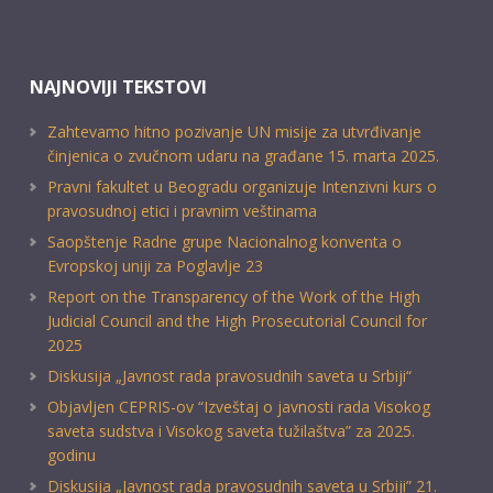
NAJNOVIJI TEKSTOVI
Zahtevamo hitno pozivanje UN misije za utvrđivanje
činjenica o zvučnom udaru na građane 15. marta 2025.
Pravni fakultet u Beogradu organizuje Intenzivni kurs o
pravosudnoj etici i pravnim veštinama
Saopštenje Radne grupe Nacionalnog konventa o
Evropskoj uniji za Poglavlje 23
Report on the Transparency of the Work of the High
Judicial Council and the High Prosecutorial Council for
2025
Diskusija „Javnost rada pravosudnih saveta u Srbiji“
Objavljen CEPRIS-ov “Izveštaj o javnosti rada Visokog
saveta sudstva i Visokog saveta tužilaštva” za 2025.
godinu
Diskusija „Javnost rada pravosudnih saveta u Srbiji” 21.