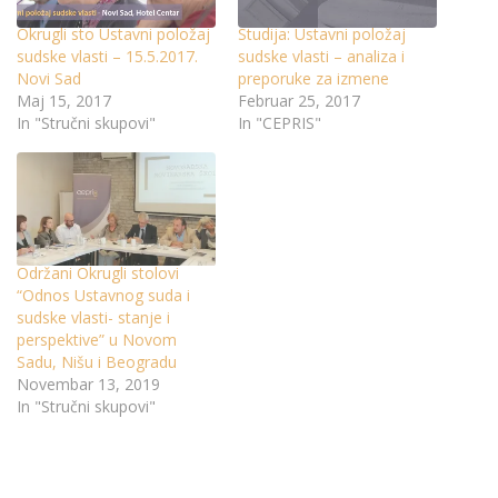
Okrugli sto Ustavni položaj
Studija: Ustavni položaj
sudske vlasti – 15.5.2017.
sudske vlasti – analiza i
Novi Sad
preporuke za izmene
Maj 15, 2017
Februar 25, 2017
In "Stručni skupovi"
In "CEPRIS"
Održani Okrugli stolovi
“Odnos Ustavnog suda i
sudske vlasti- stanje i
perspektive” u Novom
Sadu, Nišu i Beogradu
Novembar 13, 2019
In "Stručni skupovi"