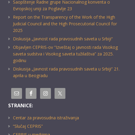
Saopštenje Radne grupe Nacionalnog konventa o
Evropskoj uniji za Poglavlje 23
Report on the Transparency of the Work of the High
Judicial Council and the High Prosecutorial Council for
2025
Diskusija „Javnost rada pravosudnih saveta u Srbiji“
Objavljen CEPRIS-ov “Izveštaj o javnosti rada Visokog
saveta sudstva i Visokog saveta tužilaštva” za 2025.
godinu
Diskusija „Javnost rada pravosudnih saveta u Srbiji” 21.
aprila u Beogradu
STRANICE:
Centar za pravosudna istraživanja
“Slučaj CEPRIS”
CEPRIS u medijima