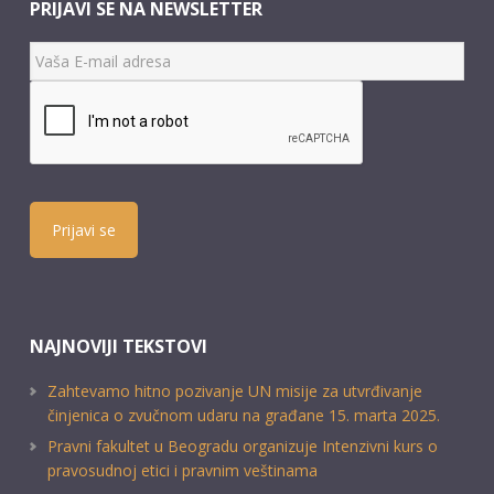
PRIJAVI SE NA NEWSLETTER
Prijavi se
NAJNOVIJI TEKSTOVI
Zahtevamo hitno pozivanje UN misije za utvrđivanje
činjenica o zvučnom udaru na građane 15. marta 2025.
Pravni fakultet u Beogradu organizuje Intenzivni kurs o
pravosudnoj etici i pravnim veštinama