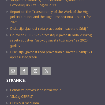
Evropskoj uniji za Poglavlje 23
Report on the Transparency of the Work of the High
Judicial Council and the High Prosecutorial Council for
2025
Diskusija „Javnost rada pravosudnih saveta u Srbiji“
Objavljen CEPRIS-ov “Izveštaj o javnosti rada Visokog
saveta sudstva i Visokog saveta tužilaštva” za 2025.
godinu
Diskusija „Javnost rada pravosudnih saveta u Srbiji” 21.
aprila u Beogradu
STRANICE:
Centar za pravosudna istraživanja
“Slučaj CEPRIS”
CEPRIS u medijima