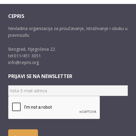
CEPRIS
Nevladina organizacija za proučavanje, istraživanje i obuku u
pravosuđu
Beograd, Njegoševa 22
tel:011/451 3051
info@cepris.org
PRIJAVI SE NA NEWSLETTER