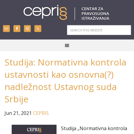
Studija: Normativna kontrola
ustavnosti kao osnovna(?)
nadležnost Ustavnog suda
Srbije
Jun 21, 2021
CEPRIS
Studija „Normativna kontrola