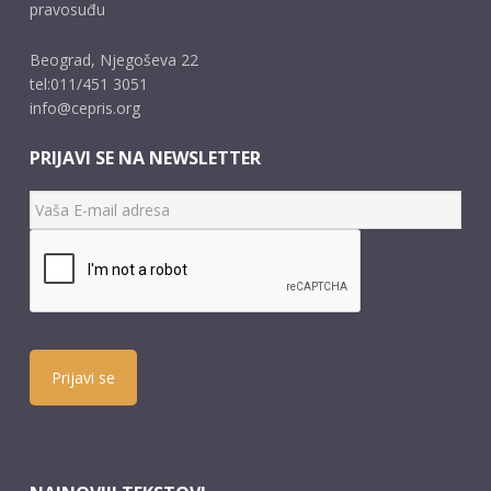
pravosuđu
Beograd, Njegoševa 22
tel:011/451 3051
info@cepris.org
PRIJAVI SE NA NEWSLETTER
Prijavi se