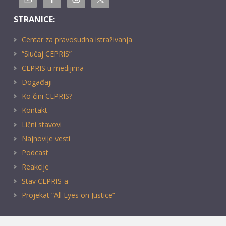
STRANICE:
Centar za pravosudna istraživanja
“Slučaj CEPRIS”
CEPRIS u medijima
Događaji
Ko čini CEPRIS?
Kontakt
Lični stavovi
Najnovije vesti
Podcast
Reakcije
Stav CEPRIS-a
Projekat “All Eyes on Justice”