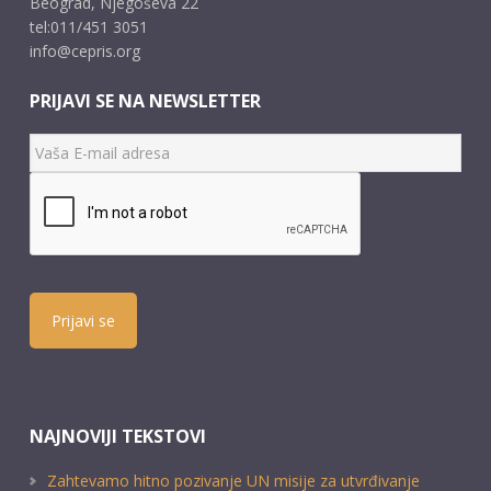
Beograd, Njegoševa 22
tel:011/451 3051
info@cepris.org
PRIJAVI SE NA NEWSLETTER
Prijavi se
NAJNOVIJI TEKSTOVI
Zahtevamo hitno pozivanje UN misije za utvrđivanje