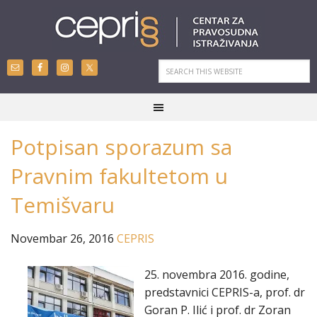
Potpisan sporazum sa
Pravnim fakultetom u
Temišvaru
Novembar 26, 2016
CEPRIS
25. novembra 2016. godine,
predstavnici CEPRIS-a, prof. dr
Goran P. Ilić i prof. dr Zoran