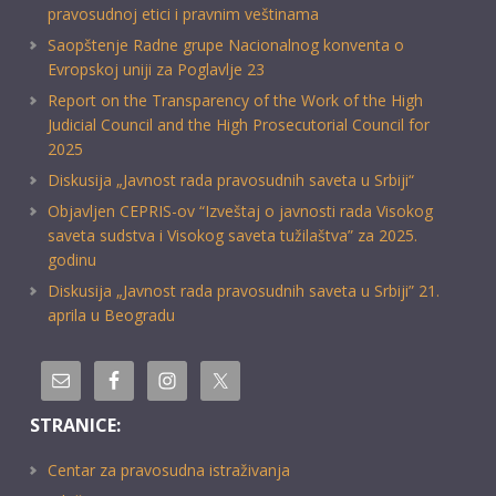
pravosudnoj etici i pravnim veštinama
Saopštenje Radne grupe Nacionalnog konventa o
Evropskoj uniji za Poglavlje 23
Report on the Transparency of the Work of the High
Judicial Council and the High Prosecutorial Council for
2025
Diskusija „Javnost rada pravosudnih saveta u Srbiji“
Objavljen CEPRIS-ov “Izveštaj o javnosti rada Visokog
saveta sudstva i Visokog saveta tužilaštva” za 2025.
godinu
Diskusija „Javnost rada pravosudnih saveta u Srbiji” 21.
aprila u Beogradu
STRANICE:
Centar za pravosudna istraživanja