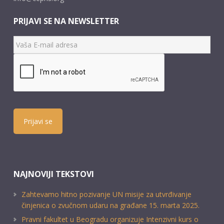
PRIJAVI SE NA NEWSLETTER
Prijavi se
NAJNOVIJI TEKSTOVI
Zahtevamo hitno pozivanje UN misije za utvrđivanje
činjenica o zvučnom udaru na građane 15. marta 2025.
Pravni fakultet u Beogradu organizuje Intenzivni kurs o