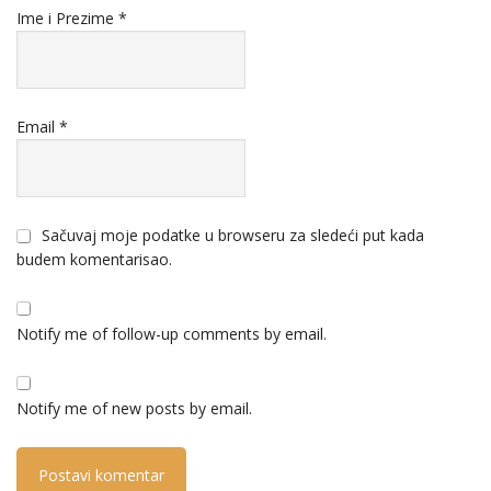
Ime i Prezime
*
Email
*
Sačuvaj moje podatke u browseru za sledeći put kada
budem komentarisao.
Notify me of follow-up comments by email.
Notify me of new posts by email.