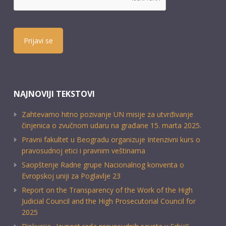
Prijavi se
NAJNOVIJI TEKSTOVI
Zahtevamo hitno pozivanje UN misije za utvrđivanje
činjenica o zvučnom udaru na građane 15. marta 2025.
Pravni fakultet u Beogradu organizuje Intenzivni kurs o
pravosudnoj etici i pravnim veštinama
Saopštenje Radne grupe Nacionalnog konventa o
Evropskoj uniji za Poglavlje 23
Report on the Transparency of the Work of the High
Judicial Council and the High Prosecutorial Council for
2025