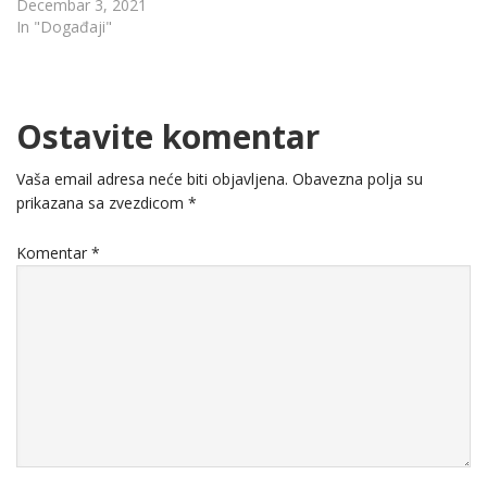
Decembar 3, 2021
In "Događaji"
Ostavite komentar
Vaša email adresa neće biti objavljena.
Obavezna polja su
prikazana sa zvezdicom
*
Komentar
*