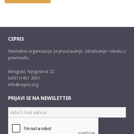
CEPRIS
Nevladina organizacija za proučavanje, istraživanje i obuku u
pravosuđu
Beograd, Njegoševa 22
tel:011/451 3051
info@cepris.org
PRIJAVI SE NA NEWSLETTER