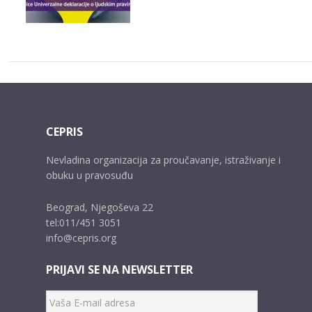
CEPRIS
Nevladina organizacija za proučavanje, istraživanje i
obuku u pravosuđu
Beograd, Njegoševa 22
tel:011/451 3051
info@cepris.org
PRIJAVI SE NA NEWSLETTER