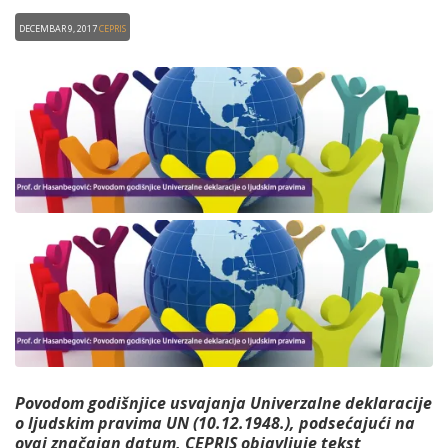
Decembar 9, 2017
CEPRIS
Povodom godišnjice usvajanja Univerzalne deklaracije
o ljudskim pravima UN (10.12.1948.), podsećajući na
ovaj značajan datum, CEPRIS objavljuje tekst