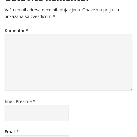
Vaša email adresa neće biti objavljena.
Obavezna polja su
prikazana sa zvezdicom
*
Komentar
*
Ime i Prezime
*
Email
*