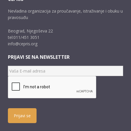
Nevladina organizacija za proučavanje, istraživanje i obuku u
pravosuđu
Beograd, Njegoševa 22
tel:011/451 3051
info@cepris.org
PRIJAVI SE NA NEWSLETTER
Prijavi se