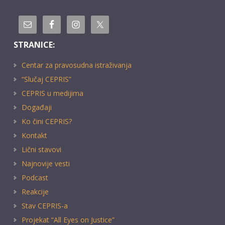
STRANICE:
Centar za pravosudna istraživanja
“Slučaj CEPRIS”
CEPRIS u medijima
Događaji
Ko čini CEPRIS?
Kontakt
Lični stavovi
Najnovije vesti
Podcast
Reakcije
Stav CEPRIS-a
Projekat “All Eyes on Justice”