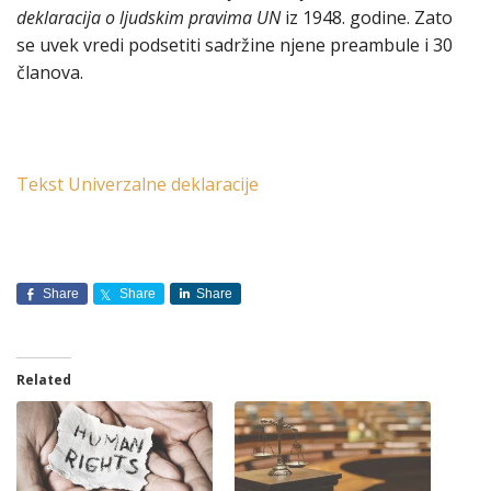
deklaracija o ljudskim pravima
UN
iz 1948. godine. Zato
se uvek vredi podsetiti sadržine njene preambule i 30
članova.
Tekst Univerzalne deklaracije
Share
Share
Share
Related