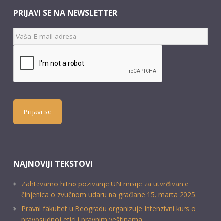
PRIJAVI SE NA NEWSLETTER
Prijavi se
NAJNOVIJI TEKSTOVI
Zahtevamo hitno pozivanje UN misije za utvrđivanje
činjenica o zvučnom udaru na građane 15. marta 2025.
Pravni fakultet u Beogradu organizuje Intenzivni kurs o
pravosudnoj etici i pravnim veštinama