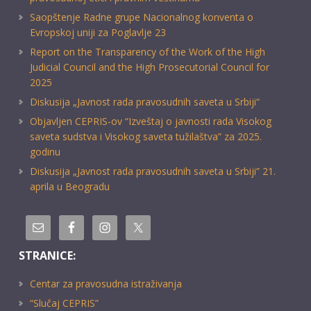
Saopštenje Radne grupe Nacionalnog konventa o
Evropskoj uniji za Poglavlje 23
Report on the Transparency of the Work of the High
Judicial Council and the High Prosecutorial Council for
2025
Diskusija „Javnost rada pravosudnih saveta u Srbiji“
Objavljen CEPRIS-ov “Izveštaj o javnosti rada Visokog
saveta sudstva i Visokog saveta tužilaštva” za 2025.
godinu
Diskusija „Javnost rada pravosudnih saveta u Srbiji” 21.
aprila u Beogradu
STRANICE:
Centar za pravosudna istraživanja
“Slučaj CEPRIS”