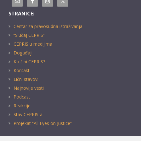
STRANICE:
Centar za pravosudna istraživanja
“Slučaj CEPRIS”
CEPRIS u medijima
Događaji
Ko čini CEPRIS?
Kontakt
Lični stavovi
Najnovije vesti
Podcast
Reakcije
Stav CEPRIS-a
Projekat “All Eyes on Justice”