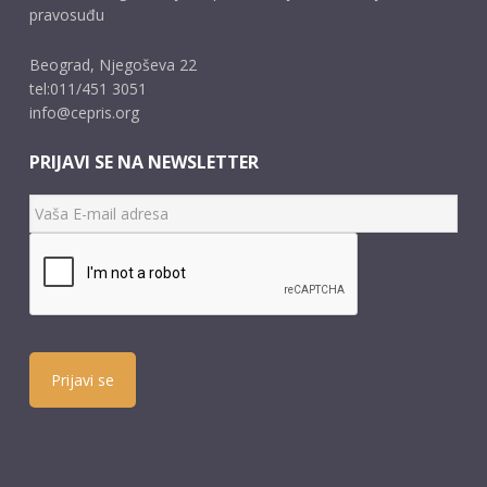
pravosuđu
Beograd, Njegoševa 22
tel:011/451 3051
info@cepris.org
PRIJAVI SE NA NEWSLETTER
Prijavi se