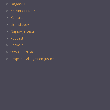
Događaji
Ko čini CEPRIS?
Kontakt
Lični stavovi
Najnovije vesti
Podcast
Reakcije
Stav CEPRIS-a
Projekat “All Eyes on Justice”