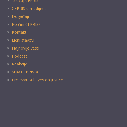
“Slučaj CEPRIS”
CEPRIS u medijima
Događaji
Ko čini CEPRIS?
Kontakt
Lični stavovi
Najnovije vesti
Podcast
Reakcije
Stav CEPRIS-a
Projekat “All Eyes on Justice”