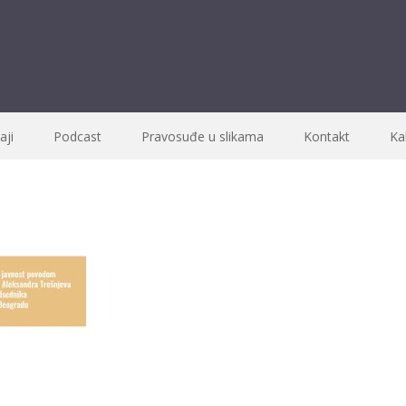
ji
Podcast
Pravosuđe u slikama
Kontakt
Ka