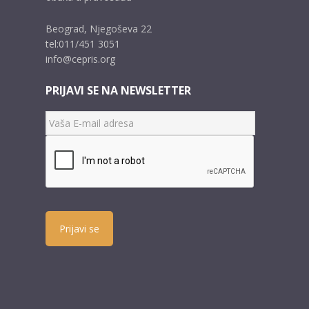
Beograd, Njegoševa 22
tel:011/451 3051
info@cepris.org
PRIJAVI SE NA NEWSLETTER
Prijavi se