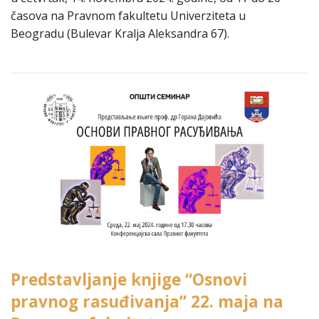
časova na Pravnom fakultetu Univerziteta u
Beogradu (Bulevar Kralja Aleksandra 67).
Predstavljanje knjige “Osnovi
pravnog rasuđivanja” 22. maja na