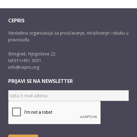
CEPRIS
Nevladina organizacija za proučavanje, istraživanje i obuku u
pravosuđu
Beograd, Njegoševa 22
tel:011/451 3051
info@cepris.org
PRIJAVI SE NA NEWSLETTER