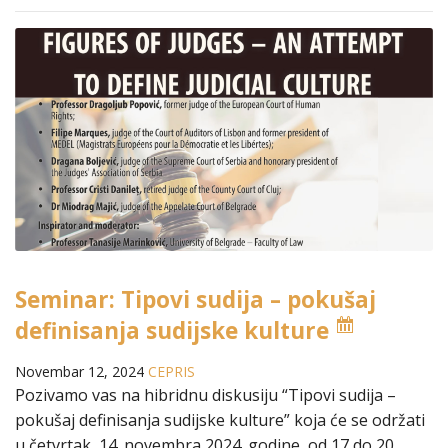
Seminar: Tipovi sudija – pokušaj
definisanja sudijske kulture
Novembar 12, 2024
CEPRIS
Pozivamo vas na hibridnu diskusiju “Tipovi sudija –
pokušaj definisanja sudijske kulture” koja će se održati
u četvrtak, 14. novembra 2024. godine, od 17 do 20