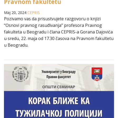
Pravnom fakultetu
Maj 20, 2024
CEPRIS
Pozivamo vas da prisustvujete razgovoru o knjizi
“Osnovi pravnog rasuđivanja” profesora Pravnog
fakulteta u Beogradu i člana CEPRIS-a Gorana Dajovića
u sredu, 22. maja od 17.30 časova na Pravnom fakultetu
u Beogradu.