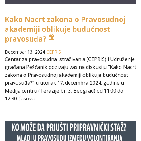
Kako Nacrt zakona o Pravosudnoj
akademiji oblikuje budućnost
pravosuđa?
Decembar 13, 2024
CEPRIS
Centar za pravosudna istraživanja (CEPRIS) i Udruženje
građana Peščanik pozivaju vas na diskusiju “Kako Nacrt
zakona o Pravosudnoj akademiji oblikuje budućnost
pravosuđa?” u utorak 17. decembra 2024. godine u
Medija centru (Terazije br. 3, Beograd) od 11.00 do
12.30 časova.