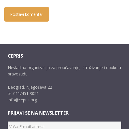
CEPRIS
Nevladina organizacija za proučavanje, istraživanje i obuku u
pravosuđu
Beograd, Njegoševa 22
tel:011/451 3051
info@cepris.org
PRIJAVI SE NA NEWSLETTER