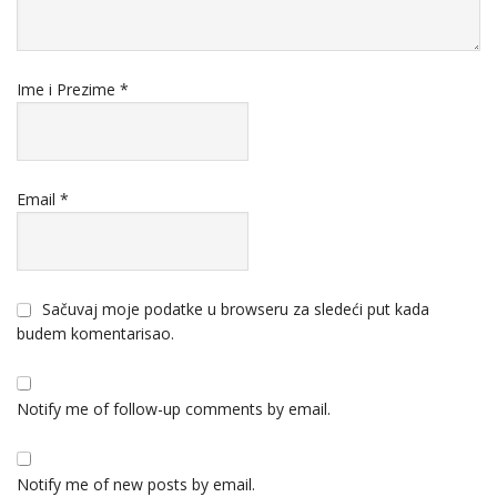
Ime i Prezime
*
Email
*
Sačuvaj moje podatke u browseru za sledeći put kada
budem komentarisao.
Notify me of follow-up comments by email.
Notify me of new posts by email.