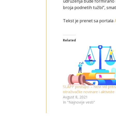
udruženja bude formirano n
broja podnetih tužbi”, sma
Tekst je prenet sa portala
Related
SLAPP postupci – Novi vid priti
istraživačke novinare i aktiviste
Avgust 8, 2021
In "Najnovije vesti"