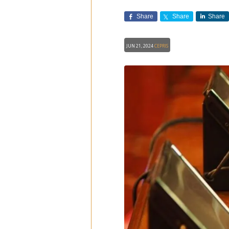
Share
Share
Share
Jun 21, 2024
CEPRIS